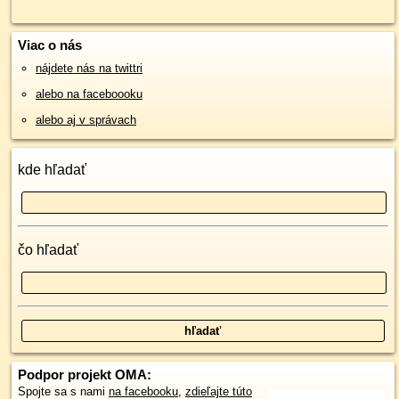
Viac o nás
nájdete nás na twittri
alebo na faceboooku
alebo aj v správach
kde hľadať
čo hľadať
Podpor projekt OMA:
Spojte sa s nami
na facebooku
,
zdieľajte túto