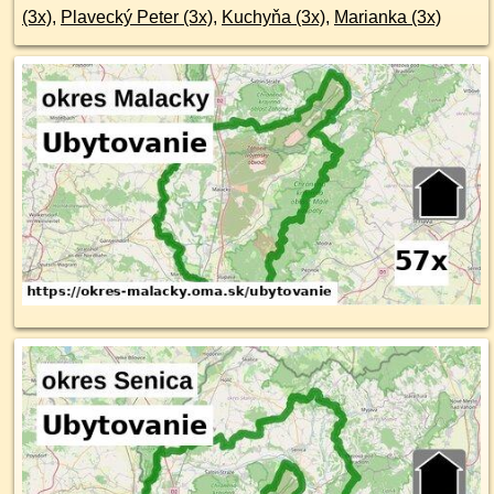
(3x)
,
Plavecký Peter (3x)
,
Kuchyňa (3x)
,
Marianka (3x)