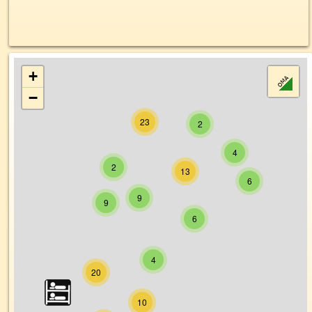
+
−
23
2
4
2
13
6
9
9
6
4
20
10