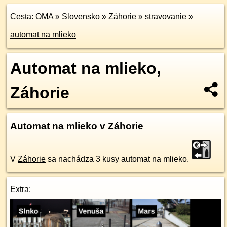
Cesta:
OMA
»
Slovensko
»
Záhorie
»
stravovanie
»
automat na mlieko
Automat na mlieko,
Záhorie
Automat na mlieko v Záhorie
V
Záhorie
sa nachádza 3 kusy automat na mlieko.
Extra: