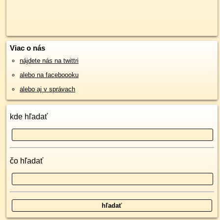
Viac o nás
nájdete nás na twittri
alebo na faceboooku
alebo aj v správach
kde hľadať
čo hľadať