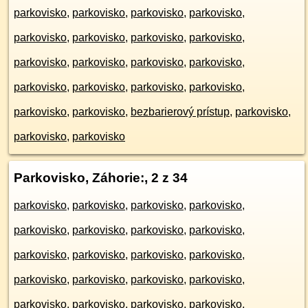
parkovisko
,
parkovisko
,
parkovisko
,
parkovisko
,
parkovisko
,
parkovisko
,
parkovisko
,
parkovisko
,
parkovisko
,
parkovisko
,
parkovisko
,
parkovisko
,
parkovisko
,
parkovisko
,
parkovisko
,
parkovisko
,
parkovisko
,
parkovisko
,
bezbarierový prístup
,
parkovisko
,
parkovisko
,
parkovisko
Parkovisko, Záhorie:
, 2 z 34
parkovisko
,
parkovisko
,
parkovisko
,
parkovisko
,
parkovisko
,
parkovisko
,
parkovisko
,
parkovisko
,
parkovisko
,
parkovisko
,
parkovisko
,
parkovisko
,
parkovisko
,
parkovisko
,
parkovisko
,
parkovisko
,
parkovisko
,
parkovisko
,
parkovisko
,
parkovisko
,