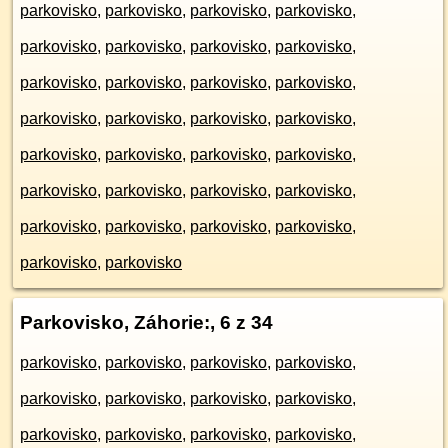
parkovisko
,
parkovisko
,
parkovisko
,
parkovisko
,
parkovisko
,
parkovisko
,
parkovisko
,
parkovisko
,
parkovisko
,
parkovisko
,
parkovisko
,
parkovisko
,
parkovisko
,
parkovisko
,
parkovisko
,
parkovisko
,
parkovisko
,
parkovisko
,
parkovisko
,
parkovisko
,
parkovisko
,
parkovisko
,
parkovisko
,
parkovisko
,
parkovisko
,
parkovisko
,
parkovisko
,
parkovisko
,
parkovisko
,
parkovisko
Parkovisko, Záhorie:
, 6 z 34
parkovisko
,
parkovisko
,
parkovisko
,
parkovisko
,
parkovisko
,
parkovisko
,
parkovisko
,
parkovisko
,
parkovisko
,
parkovisko
,
parkovisko
,
parkovisko
,