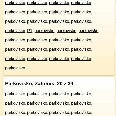
parkovisko
,
parkovisko
,
parkovisko
,
parkovisko
,
parkovisko
,
parkovisko
,
parkovisko
,
parkovisko
,
parkovisko
,
parkovisko
,
parkovisko
,
parkovisko
,
parkovisko
,
P1
,
parkovisko
,
parkovisko
,
parkovisko
,
parkovisko
,
parkovisko
,
parkovisko
,
parkovisko
,
parkovisko
,
parkovisko
,
parkovisko
,
parkovisko
,
parkovisko
,
parkovisko
,
parkovisko
,
parkovisko
,
parkovisko
Parkovisko, Záhorie:
, 20 z 34
parkovisko
,
parkovisko
,
parkovisko
,
parkovisko
,
parkovisko
,
parkovisko
,
parkovisko
,
parkovisko
,
parkovisko
,
parkovisko
,
parkovisko
,
parkovisko
,