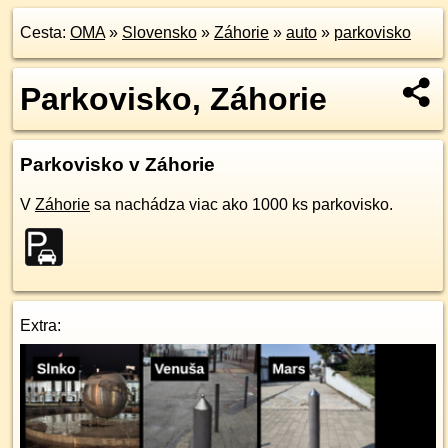
Cesta:
OMA
»
Slovensko
»
Záhorie
»
auto
»
parkovisko
Parkovisko, Záhorie
Parkovisko v Záhorie
V
Záhorie
sa nachádza viac ako 1000 ks parkovisko.
Extra: