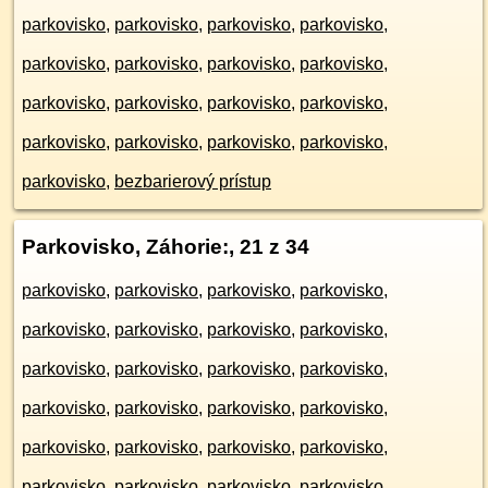
parkovisko
,
parkovisko
,
parkovisko
,
parkovisko
,
parkovisko
,
parkovisko
,
parkovisko
,
parkovisko
,
parkovisko
,
parkovisko
,
parkovisko
,
parkovisko
,
parkovisko
,
parkovisko
,
parkovisko
,
parkovisko
,
parkovisko
,
bezbarierový prístup
Parkovisko, Záhorie:
, 21 z 34
parkovisko
,
parkovisko
,
parkovisko
,
parkovisko
,
parkovisko
,
parkovisko
,
parkovisko
,
parkovisko
,
parkovisko
,
parkovisko
,
parkovisko
,
parkovisko
,
parkovisko
,
parkovisko
,
parkovisko
,
parkovisko
,
parkovisko
,
parkovisko
,
parkovisko
,
parkovisko
,
parkovisko
,
parkovisko
,
parkovisko
,
parkovisko
,