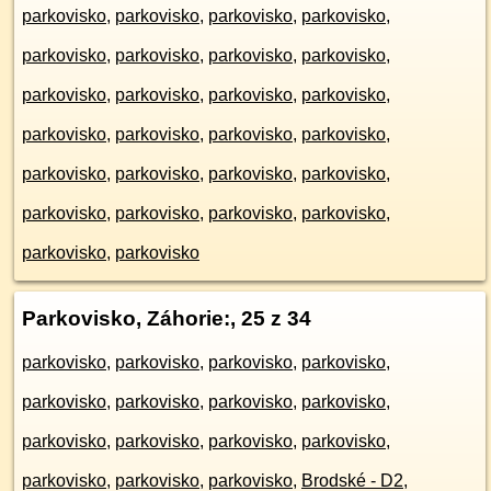
parkovisko
,
parkovisko
,
parkovisko
,
parkovisko
,
parkovisko
,
parkovisko
,
parkovisko
,
parkovisko
,
parkovisko
,
parkovisko
,
parkovisko
,
parkovisko
,
parkovisko
,
parkovisko
,
parkovisko
,
parkovisko
,
parkovisko
,
parkovisko
,
parkovisko
,
parkovisko
,
parkovisko
,
parkovisko
,
parkovisko
,
parkovisko
,
parkovisko
,
parkovisko
Parkovisko, Záhorie:
, 25 z 34
parkovisko
,
parkovisko
,
parkovisko
,
parkovisko
,
parkovisko
,
parkovisko
,
parkovisko
,
parkovisko
,
parkovisko
,
parkovisko
,
parkovisko
,
parkovisko
,
parkovisko
,
parkovisko
,
parkovisko
,
Brodské - D2
,