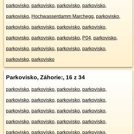
parkovisko
,
parkovisko
,
parkovisko
,
parkovisko
,
parkovisko
,
Hochwasserdamm Marchegg
,
parkovisko
,
parkovisko
,
parkovisko
,
parkovisko
,
parkovisko
,
parkovisko
,
parkovisko
,
parkovisko
,
P04
,
parkovisko
,
parkovisko
,
parkovisko
,
parkovisko
,
parkovisko
,
parkovisko
,
parkovisko
Parkovisko, Záhorie:
, 16 z 34
parkovisko
,
parkovisko
,
parkovisko
,
parkovisko
,
parkovisko
,
parkovisko
,
parkovisko
,
parkovisko
,
parkovisko
,
parkovisko
,
parkovisko
,
parkovisko
,
parkovisko
,
parkovisko
,
parkovisko
,
parkovisko
,
parkovisko
,
parkovisko
,
parkovisko
,
parkovisko
,