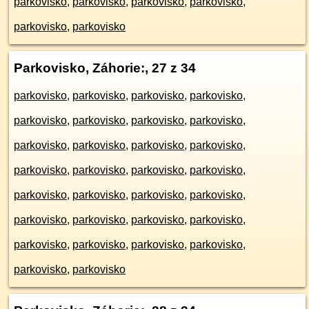
parkovisko
,
parkovisko
,
parkovisko
,
parkovisko
,
parkovisko
,
parkovisko
Parkovisko, Záhorie:
, 27 z 34
parkovisko
,
parkovisko
,
parkovisko
,
parkovisko
,
parkovisko
,
parkovisko
,
parkovisko
,
parkovisko
,
parkovisko
,
parkovisko
,
parkovisko
,
parkovisko
,
parkovisko
,
parkovisko
,
parkovisko
,
parkovisko
,
parkovisko
,
parkovisko
,
parkovisko
,
parkovisko
,
parkovisko
,
parkovisko
,
parkovisko
,
parkovisko
,
parkovisko
,
parkovisko
,
parkovisko
,
parkovisko
,
parkovisko
,
parkovisko