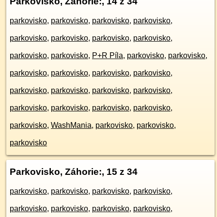
Parkovisko, Záhorie:
, 14 z 34
parkovisko
,
parkovisko
,
parkovisko
,
parkovisko
,
parkovisko
,
parkovisko
,
parkovisko
,
parkovisko
,
parkovisko
,
parkovisko
,
P+R Píla
,
parkovisko
,
parkovisko
,
parkovisko
,
parkovisko
,
parkovisko
,
parkovisko
,
parkovisko
,
parkovisko
,
parkovisko
,
parkovisko
,
parkovisko
,
parkovisko
,
parkovisko
,
parkovisko
,
parkovisko
,
WashMania
,
parkovisko
,
parkovisko
,
parkovisko
Parkovisko, Záhorie:
, 15 z 34
parkovisko
,
parkovisko
,
parkovisko
,
parkovisko
,
parkovisko
,
parkovisko
,
parkovisko
,
parkovisko
,