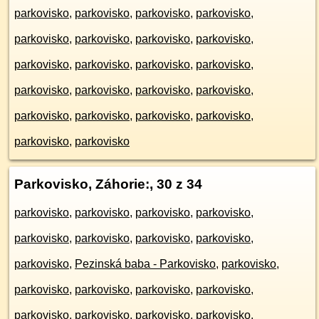
parkovisko
,
parkovisko
,
parkovisko
,
parkovisko
,
parkovisko
,
parkovisko
,
parkovisko
,
parkovisko
,
parkovisko
,
parkovisko
,
parkovisko
,
parkovisko
,
parkovisko
,
parkovisko
,
parkovisko
,
parkovisko
,
parkovisko
,
parkovisko
,
parkovisko
,
parkovisko
,
parkovisko
,
parkovisko
Parkovisko, Záhorie:
, 30 z 34
parkovisko
,
parkovisko
,
parkovisko
,
parkovisko
,
parkovisko
,
parkovisko
,
parkovisko
,
parkovisko
,
parkovisko
,
Pezinská baba - Parkovisko
,
parkovisko
,
parkovisko
,
parkovisko
,
parkovisko
,
parkovisko
,
parkovisko
,
parkovisko
,
parkovisko
,
parkovisko
,