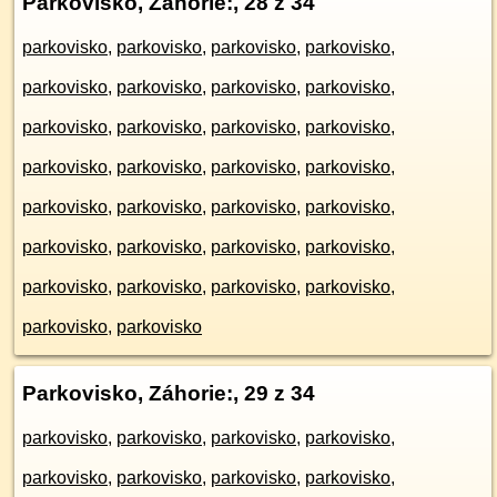
Parkovisko, Záhorie:
, 28 z 34
parkovisko
,
parkovisko
,
parkovisko
,
parkovisko
,
parkovisko
,
parkovisko
,
parkovisko
,
parkovisko
,
parkovisko
,
parkovisko
,
parkovisko
,
parkovisko
,
parkovisko
,
parkovisko
,
parkovisko
,
parkovisko
,
parkovisko
,
parkovisko
,
parkovisko
,
parkovisko
,
parkovisko
,
parkovisko
,
parkovisko
,
parkovisko
,
parkovisko
,
parkovisko
,
parkovisko
,
parkovisko
,
parkovisko
,
parkovisko
Parkovisko, Záhorie:
, 29 z 34
parkovisko
,
parkovisko
,
parkovisko
,
parkovisko
,
parkovisko
,
parkovisko
,
parkovisko
,
parkovisko
,