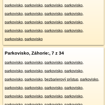
parkovisko
,
parkovisko
,
parkovisko
,
parkovisko
,
parkovisko
,
parkovisko
,
parkovisko
,
parkovisko
,
parkovisko
,
parkovisko
,
parkovisko
,
parkovisko
,
parkovisko
,
parkovisko
,
parkovisko
,
parkovisko
,
parkovisko
,
parkovisko
Parkovisko, Záhorie:
, 7 z 34
parkovisko
,
parkovisko
,
parkovisko
,
parkovisko
,
parkovisko
,
parkovisko
,
parkovisko
,
parkovisko
,
parkovisko
,
parkovisko
,
bezbarierový prístup
,
parkovisko
,
parkovisko
,
parkovisko
,
parkovisko
,
parkovisko
,
parkovisko
,
parkovisko
,
parkovisko
,
parkovisko
,
parkovisko
,
parkovisko
,
parkovisko
,
parkovisko
,