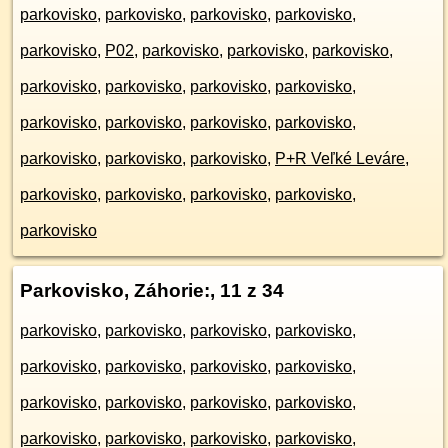
parkovisko
,
parkovisko
,
parkovisko
,
parkovisko
,
parkovisko
,
P02
,
parkovisko
,
parkovisko
,
parkovisko
,
parkovisko
,
parkovisko
,
parkovisko
,
parkovisko
,
parkovisko
,
parkovisko
,
parkovisko
,
parkovisko
,
parkovisko
,
parkovisko
,
parkovisko
,
P+R Veľké Leváre
,
parkovisko
,
parkovisko
,
parkovisko
,
parkovisko
,
parkovisko
Parkovisko, Záhorie:
, 11 z 34
parkovisko
,
parkovisko
,
parkovisko
,
parkovisko
,
parkovisko
,
parkovisko
,
parkovisko
,
parkovisko
,
parkovisko
,
parkovisko
,
parkovisko
,
parkovisko
,
parkovisko
,
parkovisko
,
parkovisko
,
parkovisko
,