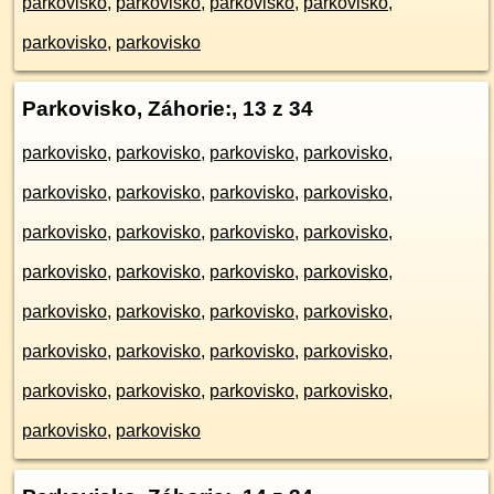
parkovisko
,
parkovisko
,
parkovisko
,
parkovisko
,
parkovisko
,
parkovisko
Parkovisko, Záhorie:
, 13 z 34
parkovisko
,
parkovisko
,
parkovisko
,
parkovisko
,
parkovisko
,
parkovisko
,
parkovisko
,
parkovisko
,
parkovisko
,
parkovisko
,
parkovisko
,
parkovisko
,
parkovisko
,
parkovisko
,
parkovisko
,
parkovisko
,
parkovisko
,
parkovisko
,
parkovisko
,
parkovisko
,
parkovisko
,
parkovisko
,
parkovisko
,
parkovisko
,
parkovisko
,
parkovisko
,
parkovisko
,
parkovisko
,
parkovisko
,
parkovisko