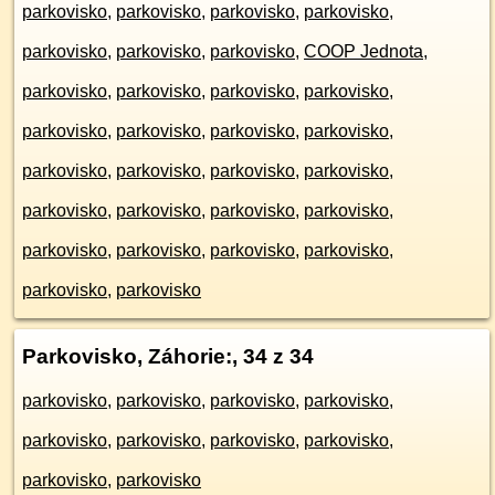
parkovisko
,
parkovisko
,
parkovisko
,
parkovisko
,
parkovisko
,
parkovisko
,
parkovisko
,
COOP Jednota
,
parkovisko
,
parkovisko
,
parkovisko
,
parkovisko
,
parkovisko
,
parkovisko
,
parkovisko
,
parkovisko
,
parkovisko
,
parkovisko
,
parkovisko
,
parkovisko
,
parkovisko
,
parkovisko
,
parkovisko
,
parkovisko
,
parkovisko
,
parkovisko
,
parkovisko
,
parkovisko
,
parkovisko
,
parkovisko
Parkovisko, Záhorie:
, 34 z 34
parkovisko
,
parkovisko
,
parkovisko
,
parkovisko
,
parkovisko
,
parkovisko
,
parkovisko
,
parkovisko
,
parkovisko
,
parkovisko